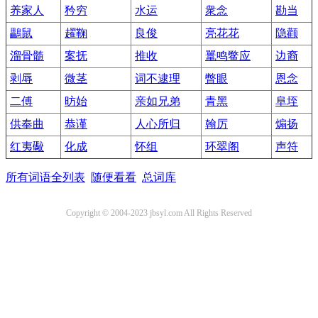
养家人
矜穷
水运
衆念
勘当
鸓鼠
趯鞠
良俊
亮花花
隐颧
溜骨髓
案抚
推收
鼍鸣鳖应
边裔
剥辱
微茎
词不逮理
瞥眼
恩念
二傅
昉始
亲如兄弟
青黑
阜垤
供奉曲
恭谨
人心所归
翰厉
煽扬
红夷礮
化成
怀组
环翠阁
声符
所有词语全列表
随便看看
总词库
Copyright © 2004-2023 jbsyl.com All Rights Reserved