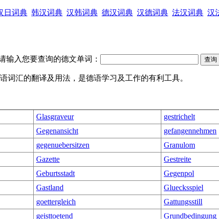
汉日词典
韩汉词典
汉韩词典
德汉词典
汉德词典
法汉词典
汉
请输入您要查询的德文单词：
用德语词汇的翻译及用法，是德语学习及工作的有利工具。
Glasgraveur
gestrichelt
Gegenansicht
gefangennehmen
gegenuebersitzen
Granulom
Gazette
Gestreite
Geburtsstadt
Gegenpol
Gastland
Gluecksspiel
goettergleich
Gattungsstill
geisttoetend
Grundbedingung