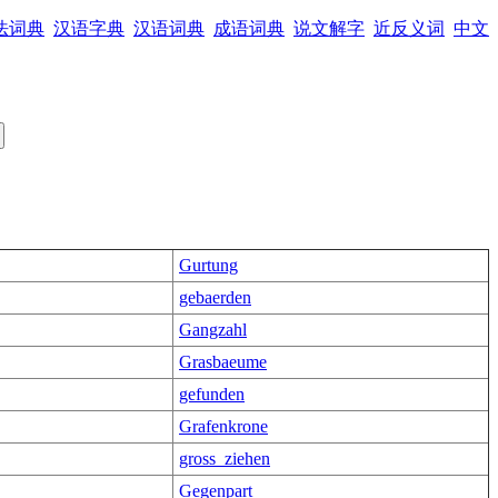
法词典
汉语字典
汉语词典
成语词典
说文解字
近反义词
中文
Gurtung
gebaerden
Gangzahl
Grasbaeume
gefunden
Grafenkrone
gross_ziehen
Gegenpart